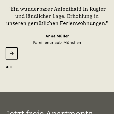
"Ein wunderbarer Aufenthalt! In Rugier
und ländlicher Lage. Erhohlung in
g
unseren gemütlichen Ferienwohnungen."
Anna Müller
Familienurlaub, München
Jetzt freie Apartments